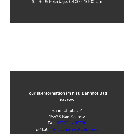
Sa, So & Feiertage: 09:00 - 16:00 Uhr
Tourist-Information im hist. Bahnhof Bad
Saarow
Bahnhofsplatz 4
15526 Bad Saarow
Tel.:
033631 438380
E-Mail:
info@scharmuetzelsee.de