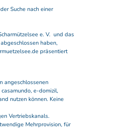
 der Suche nach einer
 Scharmützelsee e. V. und das
g abgeschlossen haben,
uetzelsee.de präsentiert
n angeschlossenen
 casamundo, e-domizil,
and nutzen können. Keine
gen Vertriebskanals.
otwendige Mehrprovision, für