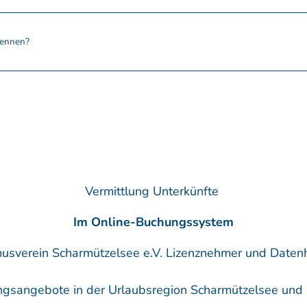
kennen?
Vermittlung Unterkünfte
Im Online-Buchungssystem
smusverein Scharmützelsee e.V. Lizenznehmer und Date
ngsangebote in der Urlaubsregion Scharmützelsee und