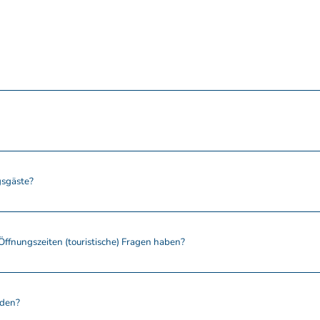
gsgäste?
Öffnungszeiten (touristische) Fragen haben?
lden?