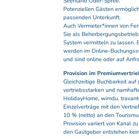
Seenland Oder-Spree.
Potenziellen Gästen ermöglich
passenden Unterkunft.
Auch Vermieter*innen von Fer
Sie als Beherbergungsbetrieb
System vermitteln zu lassen.
werden im Online-Buchungss
und sind online oder auf Anf
Provision im Premiumvertrie
Gleichzeitige Buchbarkeit auf
vertriebsstarken und namhaft
HolidayHome, wimdu, travanto
Einzelverträge mit den Vertri
10 % (netto) an den Tourismus
Provision variiert von Kanal z
den Gastgeber entstehen kei