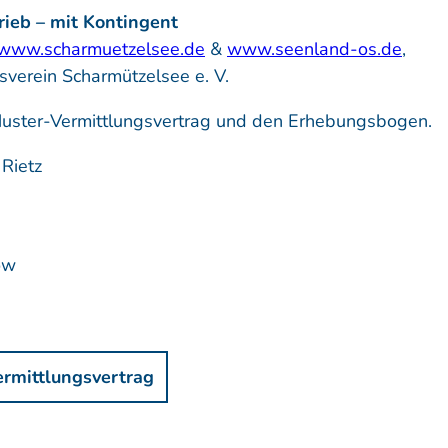
rieb – mit Kontingent
www.scharmuetzelsee.de
&
www.seenland-os.de
,
sverein Scharmützelsee e. V.
Muster-Vermittlungsvertrag und den Erhebungsbogen.
Rietz
ow
ermittlungsvertrag