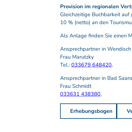
Provision im regionalen Vert
Gleichzeitige Buchbarkeit auf
10 % (netto) an den Tourismu
Als Anlage finden Sie einen 
Ansprechpartner in Wendisch 
Frau Marutzky
Tel.:
033679 648420
,
Ansprechpartner in Bad Saar
Frau Schmidt
033631 438380
,
Erhebungsbogen
V