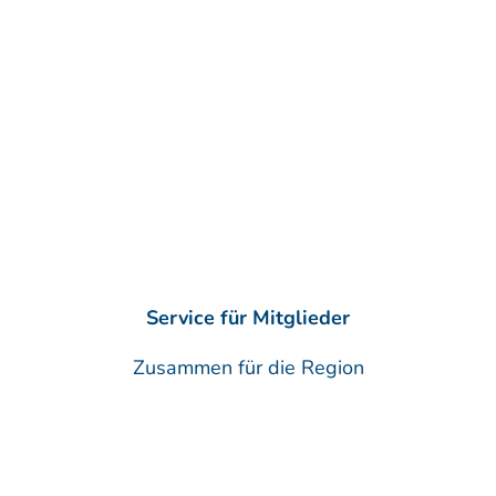
Service für Mitglieder
Zusammen für die Region