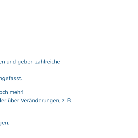
en und geben zahlreiche
ngefasst.
och mehr!
der über Veränderungen, z. B.
gen.