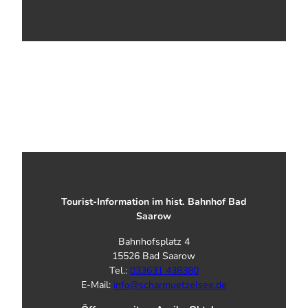
Tourist-Information im hist. Bahnhof Bad
Saarow
Bahnhofsplatz 4
15526 Bad Saarow
Tel.:
033631 438380
E-Mail:
info@scharmuetzelsee.de