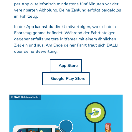
per App o. telefonisch mindestens fünf Minuten vor der
vereinbarten Abholung. Deine Zahlung erfolgt bargeldlos
im Fahrzeug.
In der App kannst du direkt mitverfolgen, wo sich dein
Fahrzeug gerade befindet. Während der Fahrt steigen
gegebenenfalls weitere Mitfahrer mit einem ähnlichen
Ziel ein und aus. Am Ende deiner Fahrt freut sich DALLI
über deine Bewertung.
App Store
Google Play Store
© MWM-Solutions GmbH
V