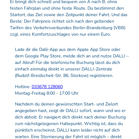
Er bringt dich schnell und bequem von A nach B, ohne
festen Fahrplan und ohne feste Route. Du bestimmst den
Startort, das Ziel sowie den Zeitpunkt deiner Fahrt. Und das
Beste: Der Fahrpreis richtet sich nach den geltenden
Tarifen des Verkehrsverbundes Berlin-Brandenburg (VBB)
zzgl. eines Komfortzuschlages von nur einem Euro.
Lade dir die Dalli-App aus dem Apple App Store oder
dem Google Play Store, melde dich an und nutze DALLI –
auf Abruf! Für die telefonische Buchung lässt du dich
einfach einmalig direkt in unserer DALLI-Zentrale
(Rudolf-Breidscheit-Str. 86, Storkow) registrieren.
Hotline:
033678 128060
Montag-Freitag 8:00 - 17:00 Uhr
Nachdem du deinen gewünschten Start- und Zielort
angegeben hast, zeigt dir DALLI sofort, wann und wo er
dich abholt. Er navigiert dich direkt nach deiner Buchung
zum nächstgelegenen Haltepunkt. Wichtig ist, dass du
pünktlich erscheinst, DALLI kann leider nicht auf dich
warten. Eine Stornierung der Fahrt ist möglich – direkt