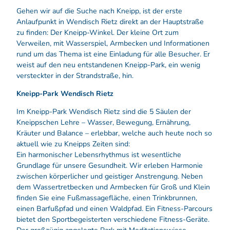
Gehen wir auf die Suche nach Kneipp, ist der erste
Anlaufpunkt in Wendisch Rietz direkt an der Hauptstraße
zu finden: Der Kneipp-Winkel. Der kleine Ort zum
Verweilen, mit Wasserspiel, Armbecken und Informationen
rund um das Thema ist eine Einladung für alle Besucher. Er
weist auf den neu entstandenen Kneipp-Park, ein wenig
versteckter in der Strandstraße, hin.
Kneipp-Park Wendisch Rietz
Im Kneipp-Park Wendisch Rietz sind die 5 Säulen der
Kneippschen Lehre – Wasser, Bewegung, Ernährung,
Kräuter und Balance – erlebbar, welche auch heute noch so
aktuell wie zu Kneipps Zeiten sind:
Ein harmonischer Lebensrhythmus ist wesentliche
Grundlage für unsere Gesundheit. Wir erleben Harmonie
zwischen körperlicher und geistiger Anstrengung. Neben
dem Wassertretbecken und Armbecken für Groß und Klein
finden Sie eine Fußmassagefläche, einen Trinkbrunnen,
einen Barfußpfad und einen Waldpfad. Ein Fitness-Parcours
bietet den Sportbegeisterten verschiedene Fitness-Geräte.