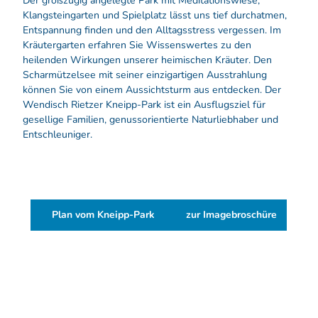
Der großzügig angelegte Park mit Meditationswiese,
Klangsteingarten und Spielplatz lässt uns tief durchatmen,
Entspannung finden und den Alltagsstress vergessen. Im
Kräutergarten erfahren Sie Wissenswertes zu den
heilenden Wirkungen unserer heimischen Kräuter. Den
Scharmützelsee mit seiner einzigartigen Ausstrahlung
können Sie von einem Aussichtsturm aus entdecken. Der
Wendisch Rietzer Kneipp-Park ist ein Ausflugsziel für
gesellige Familien, genussorientierte Naturliebhaber und
Entschleuniger.
Plan vom Kneipp-Park
zur Imagebroschüre