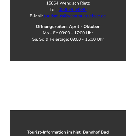
15864 Wendisch Rietz
Tel.:
033679 64840
E-Mail:
tourismus@scharmuetzelsee.de
Öffnungszeiten: April - Oktober
Mo - Fr: 09:00 - 17:00 Uhr
Sa, So & Feiertage: 09:00 - 16:00 Uhr
Tourist-Information im hist. Bahnhof Bad