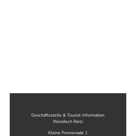
Geschäftsstelle & Tourist-Information
Wendisch Rietz
Kleine Promenade 1