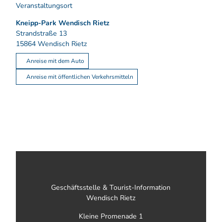
Veranstaltungsort
Kneipp-Park Wendisch Rietz
Strandstraße 13
15864
Wendisch Rietz
Anreise mit dem Auto
Anreise mit öffentlichen Verkehrsmitteln
Geschäftsstelle & Tourist-Information
Wendisch Rietz
Kleine Promenade 1