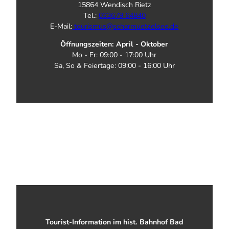
15864 Wendisch Rietz
Tel.:
033679 64840
E-Mail:
tourismus@scharmuetzelsee.de
Öffnungszeiten: April - Oktober
Mo - Fr: 09:00 - 17:00 Uhr
Sa, So & Feiertage: 09:00 - 16:00 Uhr
Tourist-Information im hist. Bahnhof Bad