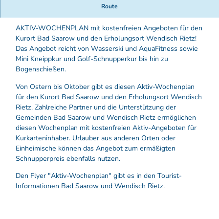
Route
Achtung: Jeden ersten und letzten Sonntag im Monat!
AKTIV-WOCHENPLAN mit kostenfreien Angeboten für den
Kurort Bad Saarow und den Erholungsort Wendisch Rietz!
Das Angebot reicht von Wasserski und AquaFitness sowie
Mini Kneippkur und Golf-Schnupperkur bis hin zu
Bogenschießen.
Von Ostern bis Oktober gibt es diesen Aktiv-Wochenplan
für den Kurort Bad Saarow und den Erholungsort Wendisch
Rietz. Zahlreiche Partner und die Unterstützung der
Gemeinden Bad Saarow und Wendisch Rietz ermöglichen
diesen Wochenplan mit kostenfreien Aktiv-Angeboten für
Kurkarteninhaber. Urlauber aus anderen Orten oder
Einheimische können das Angebot zum ermäßigten
Schnupperpreis ebenfalls nutzen.
Den Flyer "Aktiv-Wochenplan" gibt es in den Tourist-
Informationen Bad Saarow und Wendisch Rietz.