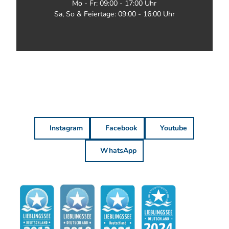
Mo - Fr: 09:00 - 17:00 Uhr
Sa, So & Feiertage: 09:00 - 16:00 Uhr
Instagram
Facebook
Youtube
WhatsApp