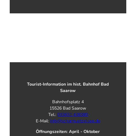
Tourist-Information im hist. Bahnhof Bad
Saarow
Bahnhofsplatz 4
15526 Bad Saarow
Tel.:
033631 438380
E-Mail:
info@scharmuetzelsee.de
Öffnungszeiten: April - Oktober