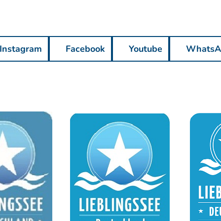
Instagram
Facebook
Youtube
WhatsA