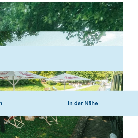
n
In der Nähe