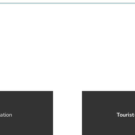
ation
Tourist