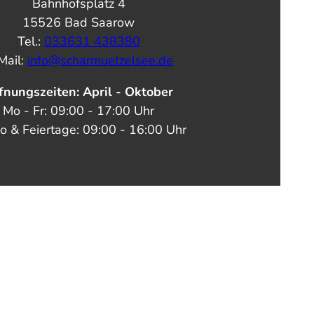
Bahnhofsplatz 4
15526 Bad Saarow
Tel.:
033631 438380
Mail:
info@scharmuetzelsee.de
fnungszeiten: April - Oktober
Mo - Fr: 09:00 - 17:00 Uhr
o & Feiertage: 09:00 - 16:00 Uhr