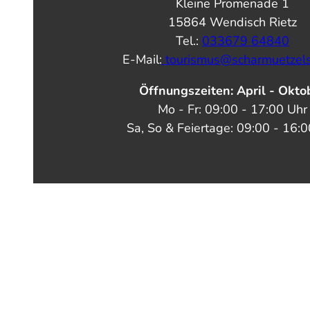
Kleine Promenade 1
15864 Wendisch Rietz
Tel.:
033679 64840
E-Mail:
tourismus@scharmuetzel
Öffnungszeiten: April - Okto
Mo - Fr: 09:00 - 17:00 Uhr
Sa, So & Feiertage: 09:00 - 16: