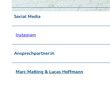
© Hausboot-Events Marc Matting & Lucas Hoffmann GbR
Social Media
Instagram
Ansprechpartner:in
Marc Matting & Lucas Hoffmann