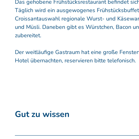
Das gehobene Frühstücksrestaurant befindet sic
Täglich wird ein ausgewogenes Frühstücksbuffe
Croissantauswahl regionale Wurst- und Käsewaren
und Müsli. Daneben gibt es Würstchen, Bacon un
zubereitet.
Der weitläufige Gastraum hat eine große Fensterfr
Hotel übernachten, reservieren bitte telefonisch.
Gut zu wissen