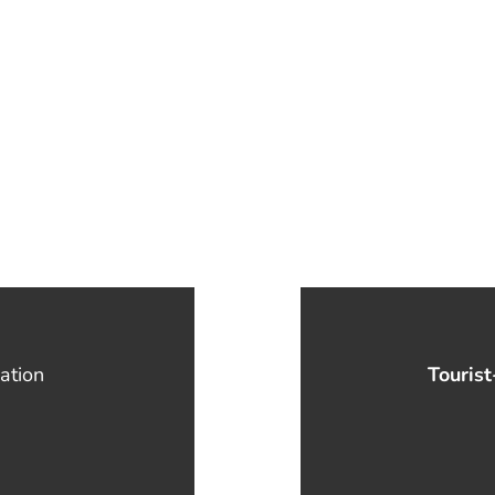
ation
Tourist