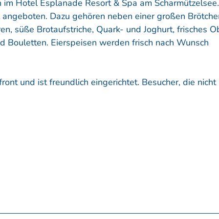
h im Hotel Esplanade Resort & Spa am Scharmützelsee.
t angeboten. Dazu gehören neben einer großen Brötche
, süße Brotaufstriche, Quark- und Joghurt, frisches O
d Bouletten. Eierspeisen werden frisch nach Wunsch
ont und ist freundlich eingerichtet. Besucher, die nicht