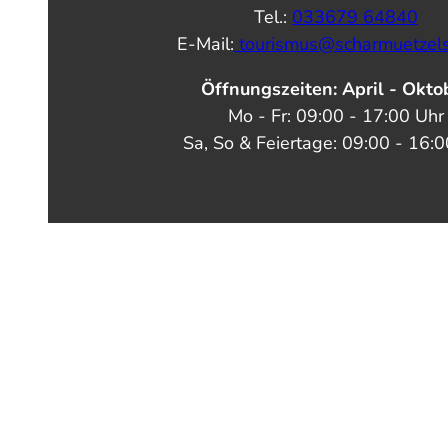
Tel.:
033679 64840
E-Mail:
tourismus@scharmuetzel
Öffnungszeiten: April - Okto
Mo - Fr: 09:00 - 17:00 Uhr
Sa, So & Feiertage: 09:00 - 16: