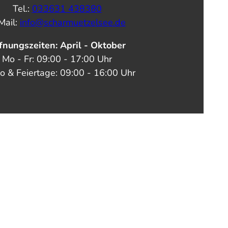
Tel.:
033631 438380
Mail:
info@scharmuetzelsee.de
fnungszeiten: April - Oktober
Mo - Fr: 09:00 - 17:00 Uhr
o & Feiertage: 09:00 - 16:00 Uhr