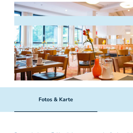
© Stefan Effner
Fotos & Karte