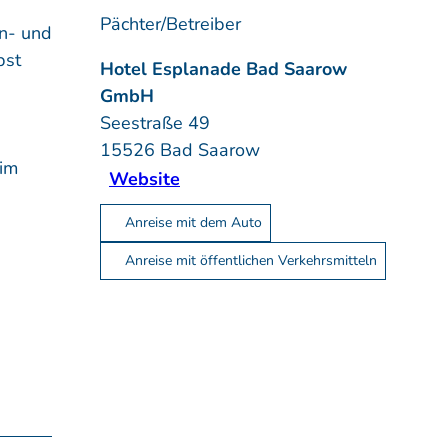
Pächter/Betreiber
n- und
bst
Hotel Esplanade Bad Saarow
GmbH
Seestraße 49
15526
Bad Saarow
 im
Website
Anreise mit dem Auto
Anreise mit öffentlichen Verkehrsmitteln