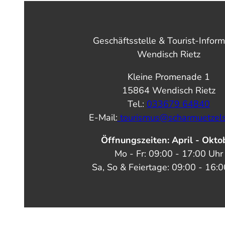
Geschäftsstelle & Tourist-Inform
Wendisch Rietz
Kleine Promenade 1
15864 Wendisch Rietz
Tel.:
033679 64840
E-Mail:
tourismus@scharmuetzel
Öffnungszeiten: April - Okto
Mo - Fr: 09:00 - 17:00 Uhr
Sa, So & Feiertage: 09:00 - 16: