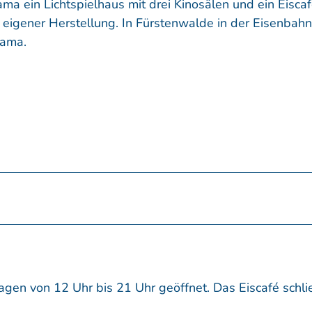
a ein Lichtspielhaus mit drei Kinosälen und ein Eiscaf
eigener Herstellung. In Fürstenwalde in der Eisenbah
urama.
gen von 12 Uhr bis 21 Uhr geöffnet. Das Eiscafé schli