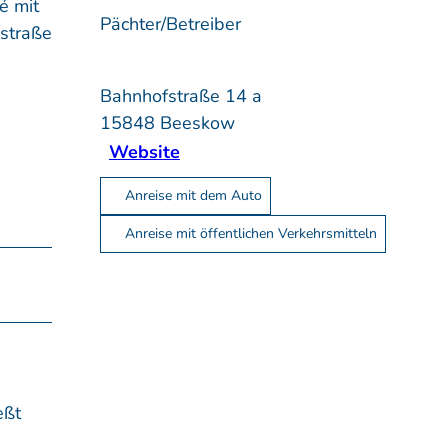
é mit
Pächter/Betreiber
nstraße
Bahnhofstraße 14 a
15848
Beeskow
Website
Anreise mit dem Auto
Anreise mit öffentlichen Verkehrsmitteln
eßt