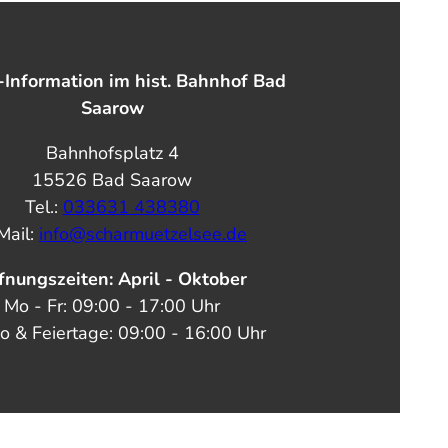
-Information im hist. Bahnhof Bad
Saarow
Bahnhofsplatz 4
15526 Bad Saarow
Tel.:
033631 438380
Mail:
info@scharmuetzelsee.de
fnungszeiten: April - Oktober
Mo - Fr: 09:00 - 17:00 Uhr
o & Feiertage: 09:00 - 16:00 Uhr