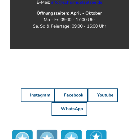
E-Mail:
info@scharmuetzelsee.de
Öffnungszeiten: April - Oktober
Mo - Fr: 09:00 - 17:00 Uhr
Sa, So & Feiertage: 09:00 - 16:00 Uhr
Instagram
Facebook
Youtube
WhatsApp