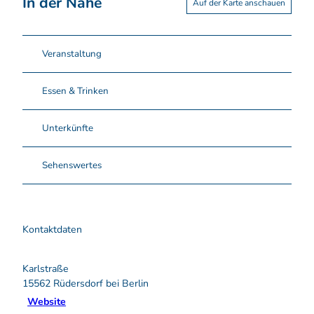
In der Nähe
Auf der Karte anschauen
Veranstaltung
Essen & Trinken
Unterkünfte
Sehenswertes
Kontaktdaten
Karlstraße
15562
Rüdersdorf bei Berlin
Website