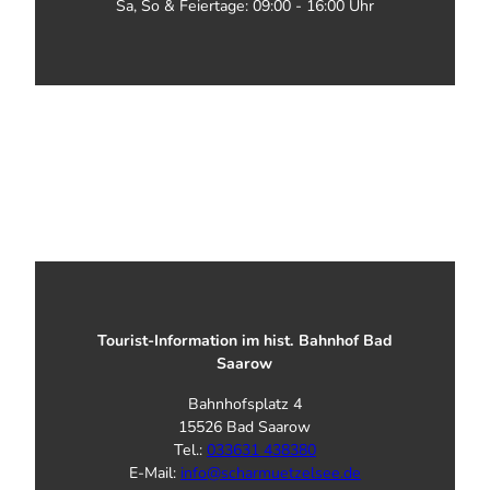
Sa, So & Feiertage: 09:00 - 16:00 Uhr
Tourist-Information im hist. Bahnhof Bad
Saarow
Bahnhofsplatz 4
15526 Bad Saarow
Tel.:
033631 438380
E-Mail:
info@scharmuetzelsee.de