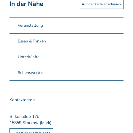
In der Nähe
Auf der Karte anschauen
Veranstaltung
Essen & Trinken
Unterkünfte
Sehenswertes
Kontaktdaten
Birkenallee 17b
15859
Storkow (Mark)