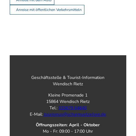
Anreise mit dem Auto
Anreise mit öffentlichen Verkehrsmitteln
Geschäftsstelle & Tourist-Information
Wendisch Rietz
Kleine Promenade 1
15864 Wendisch Rietz
Tel.:
033679 64840
E-Mail:
tourismus@scharmuetzelsee.de
Öffnungszeiten: April - Oktober
Mo - Fr: 09:00 - 17:00 Uhr