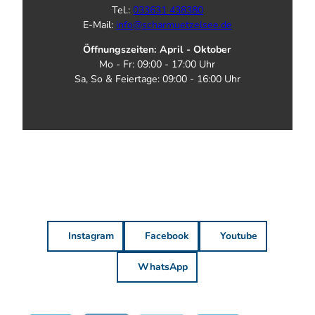
Tel.:
033631 438380
E-Mail:
info@scharmuetzelsee.de
Öffnungszeiten: April - Oktober
Mo - Fr: 09:00 - 17:00 Uhr
Sa, So & Feiertage: 09:00 - 16:00 Uhr
Instagram
Facebook
Youtube
WhatsApp