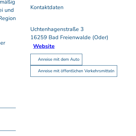
lmäßig
Kontaktdaten
ei und
 Region
Uchtenhagenstraße 3
16259
Bad Freienwalde (Oder)
er
Website
Anreise mit dem Auto
Anreise mit öffentlichen Verkehrsmitteln