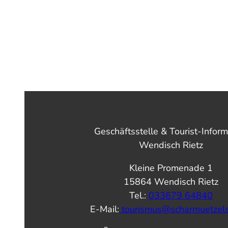
Geschäftsstelle & Tourist-Inform
Wendisch Rietz
Kleine Promenade 1
15864 Wendisch Rietz
Tel.:
033679 64840
E-Mail:
tourismus@scharmuetzel