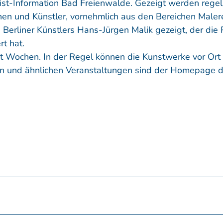
rist-Information Bad Freienwalde. Gezeigt werden rege
nen und Künstler, vornehmlich aus den Bereichen Maler
Berliner Künstlers Hans-Jürgen Malik gezeigt, der die
rt hat.
ht Wochen. In der Regel können die Kunstwerke vor Ort
en und ähnlichen Veranstaltungen sind der Homepage d