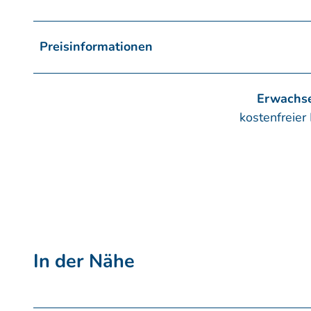
Preisinformationen
Erwachs
kostenfreier E
In der Nähe