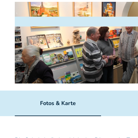
© TI Bad Freienwalde
Fotos & Karte