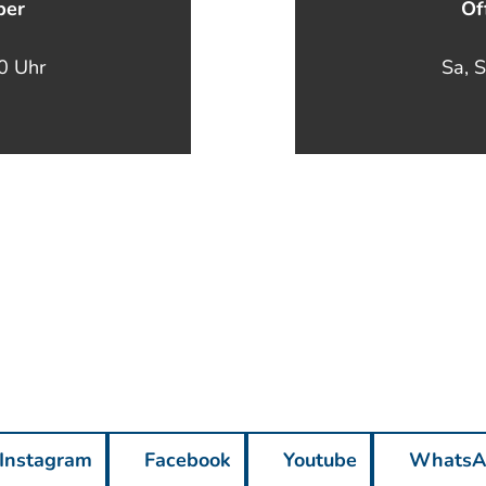
ber
Öf
00 Uhr
Sa, S
Instagram
Facebook
Youtube
WhatsA