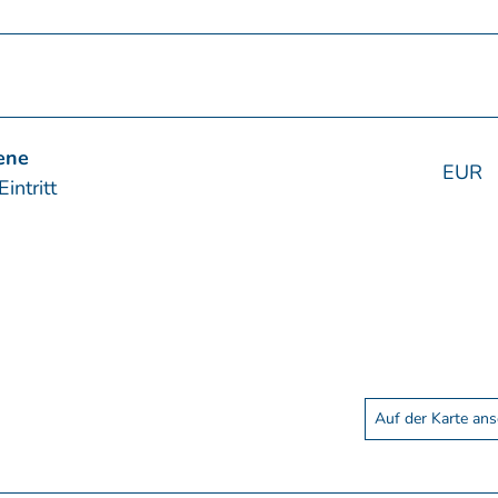
ene
EUR
intritt
Auf der Karte an