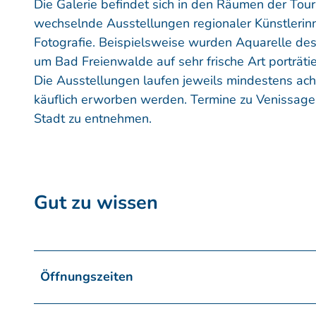
Die Galerie befindet sich in den Räumen der Tou
wechselnde Ausstellungen regionaler Künstlerin
Fotografie. Beispielsweise wurden Aquarelle des 
um Bad Freienwalde auf sehr frische Art porträtie
Die Ausstellungen laufen jeweils mindestens ac
käuflich erworben werden. Termine zu Venissag
Stadt zu entnehmen.
Gut zu wissen
Öffnungszeiten