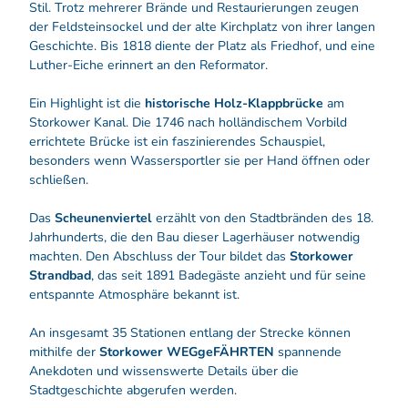
Stil. Trotz mehrerer Brände und Restaurierungen zeugen
der Feldsteinsockel und der alte Kirchplatz von ihrer langen
Geschichte. Bis 1818 diente der Platz als Friedhof, und eine
Luther-Eiche erinnert an den Reformator.
Ein Highlight ist die
historische Holz-Klappbrücke
am
Storkower Kanal. Die 1746 nach holländischem Vorbild
errichtete Brücke ist ein faszinierendes Schauspiel,
besonders wenn Wassersportler sie per Hand öffnen oder
schließen.
Das
Scheunenviertel
erzählt von den Stadtbränden des 18.
Jahrhunderts, die den Bau dieser Lagerhäuser notwendig
machten. Den Abschluss der Tour bildet das
Storkower
Strandbad
, das seit 1891 Badegäste anzieht und für seine
entspannte Atmosphäre bekannt ist.
An insgesamt 35 Stationen entlang der Strecke können
mithilfe der
Storkower WEGgeFÄHRTEN
spannende
Anekdoten und wissenswerte Details über die
Stadtgeschichte abgerufen werden.