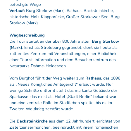
befestigte Wege
Verlauf:
Burg Storkow (Mark), Rathaus, Backsteinkirche,
historische Holz-Klappbrücke, Großer Storkower See, Burg
Storkow (Mark)
Wegbeschreibung
Die Tour startet an der über 800 Jahre alten
Burg Storkow
(Mark)
. Einst als Streleburg gegründet, dient sie heute als
kulturelles Zentrum mit Veranstaltungen, einer Bibliothek,
einer Tourist-Information und dem Besucherzentrum des
Naturparks Dahme-Heideseen.
Vom Burghof führt der Weg weiter zum
Rathaus
, das 1896
als „Neues Königliches Amtsgericht“ erbaut wurde. Nur
wenige Schritte entfernt steht das markante Gebäude der
Sparkasse, das einst als Hotel „Stadt Berlin“ bekannt war
und eine zentrale Rolle im Stadtleben spielte, bis es im
Zweiten Weltkrieg zerstört wurde.
Die
Backsteinkirche
aus dem 12. Jahrhundert, errichtet von
Zisterziensermönchen, beeindruckt mit ihrem romanischen