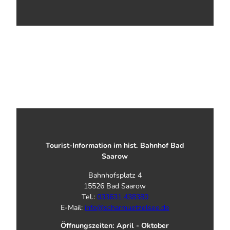
Tourist-Information im hist. Bahnhof Bad
Saarow
Bahnhofsplatz 4
15526 Bad Saarow
Tel.:
033631 438380
E-Mail:
info@scharmuetzelsee.de
Öffnungszeiten: April - Oktober