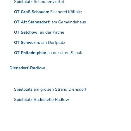
Spielplatz Scheunenviertel
OT Groß Schauen:
Fischerei Köllnitz
OT Alt Stahnsdorf:
am Gemeindehaus
OT Selchow:
an der Kirche
OT Schwerin:
am Dorfplatz
OT Philadelphia:
an der alten Schule
Diensdorf-Radlow
Spielplatz am großen Strand Diensdorf
Spielplatz Badestelle Radlow