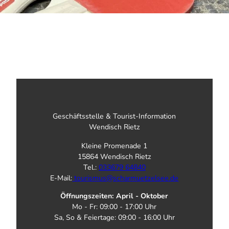
Geschäftsstelle & Tourist-Information
Wendisch Rietz
Kleine Promenade 1
15864 Wendisch Rietz
Tel.:
033679 64840
E-Mail:
tourismus@scharmuetzelsee.de
Öffnungszeiten: April - Oktober
Mo - Fr: 09:00 - 17:00 Uhr
Sa, So & Feiertage: 09:00 - 16:00 Uhr