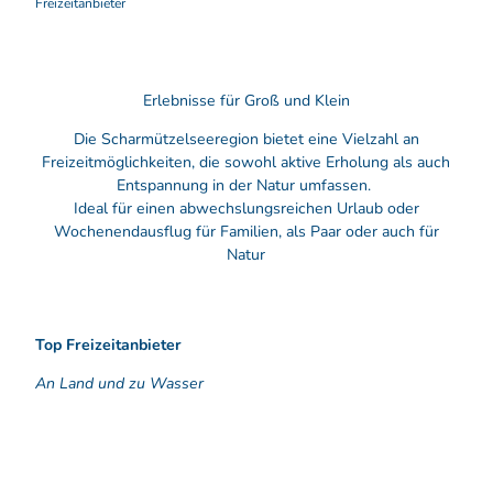
Freizeitanbieter
Erlebnisse für Groß und Klein
Die Scharmützelseeregion bietet eine Vielzahl an
Freizeitmöglichkeiten, die sowohl aktive Erholung als auch
Entspannung in der Natur umfassen.
Ideal für einen abwechslungsreichen Urlaub oder
Wochenendausflug für Familien, als Paar oder auch für
Natur
Top Freizeitanbieter
An Land und zu Wasser
Tipp
F