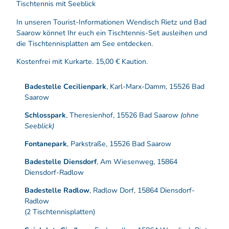
Tischtennis mit Seeblick
In unseren Tourist-Informationen Wendisch Rietz und Bad
Saarow könnet Ihr euch ein Tischtennis-Set ausleihen und
die Tischtennisplatten am See entdecken.
Kostenfrei mit Kurkarte. 15,00 € Kaution.
Badestelle Cecilienpark
, Karl-Marx-Damm, 15526 Bad
Saarow
Schlosspark
, Theresienhof, 15526 Bad Saarow
(ohne
Seeblick)
Fontanepark
, Parkstraße, 15526 Bad Saarow
Badestelle Diensdorf
, Am Wiesenweg, 15864
Diensdorf-Radlow
Badestelle Radlow
, Radlow Dorf, 15864 Diensdorf-
Radlow
(2 Tischtennisplatten)