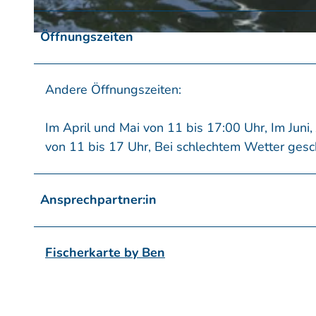
Öffnungszeiten
© Laura Beister
Andere Öffnungszeiten:
Im April und Mai von 11 bis 17:00 Uhr, Im Juni
von 11 bis 17 Uhr, Bei schlechtem Wetter gesc
Ansprechpartner:in
Fischerkarte by Ben