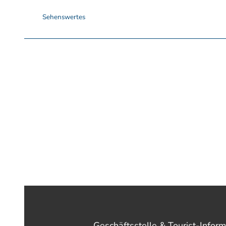
Sehenswertes
Geschäftsstelle & Tourist-Inform