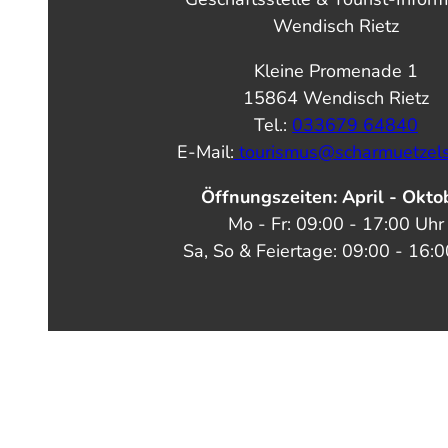
Wendisch Rietz
Kleine Promenade 1
15864 Wendisch Rietz
Tel.:
033679 64840
E-Mail:
tourismus@scharmuetzel
Öffnungszeiten: April - Okto
Mo - Fr: 09:00 - 17:00 Uhr
Sa, So & Feiertage: 09:00 - 16: