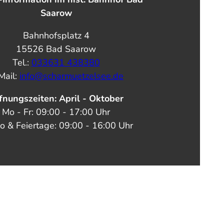
Saarow
Bahnhofsplatz 4
15526 Bad Saarow
Tel.:
033631 438380
Mail:
info@scharmuetzelsee.de
fnungszeiten: April - Oktober
Mo - Fr: 09:00 - 17:00 Uhr
o & Feiertage: 09:00 - 16:00 Uhr