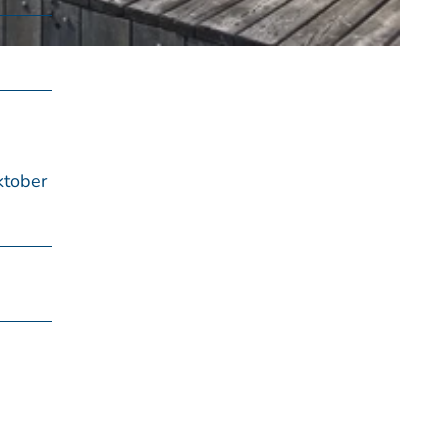
ktober