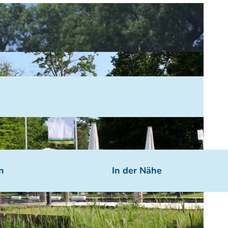
n
In der Nähe