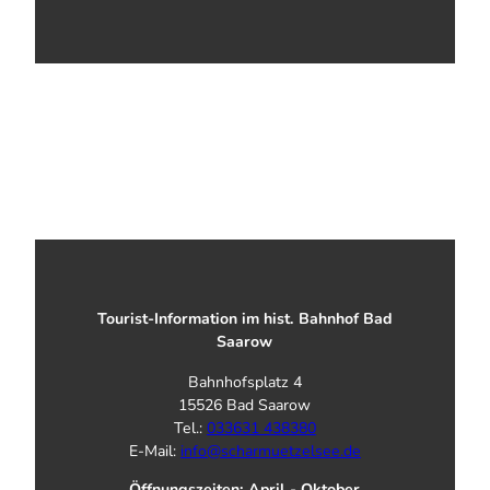
Tourist-Information im hist. Bahnhof Bad
Saarow
Bahnhofsplatz 4
15526 Bad Saarow
Tel.:
033631 438380
E-Mail:
info@scharmuetzelsee.de
Öffnungszeiten: April - Oktober