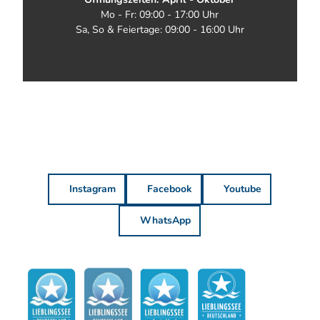
Mo - Fr: 09:00 - 17:00 Uhr
Sa, So & Feiertage: 09:00 - 16:00 Uhr
Instagram
Facebook
Youtube
WhatsApp