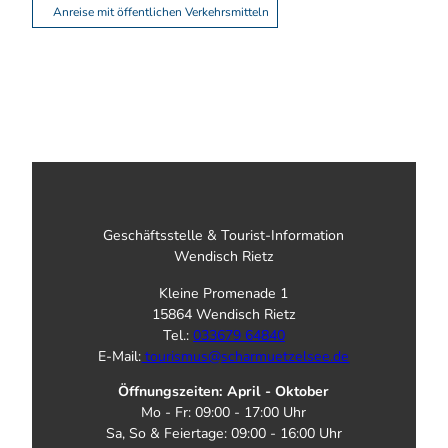
Anreise mit öffentlichen Verkehrsmitteln
Geschäftsstelle & Tourist-Information
Wendisch Rietz
Kleine Promenade 1
15864 Wendisch Rietz
Tel.:
033679 64840
E-Mail:
tourismus@scharmuetzelsee.de
Öffnungszeiten: April - Oktober
Mo - Fr: 09:00 - 17:00 Uhr
Sa, So & Feiertage: 09:00 - 16:00 Uhr