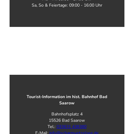
Sa, So & Feiertage: 09:00 - 16:00 Uhr
Tourist-Information im hist. Bahnhof Bad
Saarow
Bahnhofsplatz 4
15526 Bad Saarow
Tel.:
033631 438380
E-Mail:
info@scharmuetzelsee.de