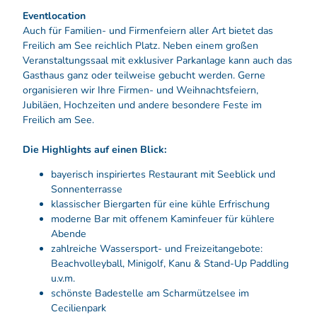
Eventlocation
Auch für Familien- und Firmenfeiern aller Art bietet das
Freilich am See reichlich Platz. Neben einem großen
Veranstaltungssaal mit exklusiver Parkanlage kann auch das
Gasthaus ganz oder teilweise gebucht werden. Gerne
organisieren wir Ihre Firmen- und Weihnachtsfeiern,
Jubiläen, Hochzeiten und andere besondere Feste im
Freilich am See.
Die Highlights auf einen Blick:
bayerisch inspiriertes Restaurant mit Seeblick und
Sonnenterrasse
klassischer Biergarten für eine kühle Erfrischung
moderne Bar mit offenem Kaminfeuer für kühlere
Abende
zahlreiche Wassersport- und Freizeitangebote:
Beachvolleyball, Minigolf, Kanu & Stand-Up Paddling
u.v.m.
schönste Badestelle am Scharmützelsee im
Cecilienpark