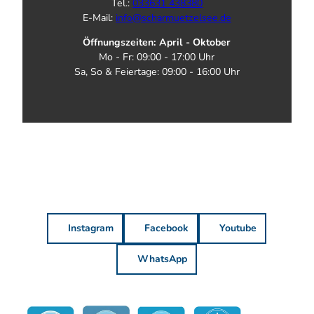
Tel.:
033631 438380
E-Mail:
info@scharmuetzelsee.de
Öffnungszeiten: April - Oktober
Mo - Fr: 09:00 - 17:00 Uhr
Sa, So & Feiertage: 09:00 - 16:00 Uhr
Instagram
Facebook
Youtube
WhatsApp