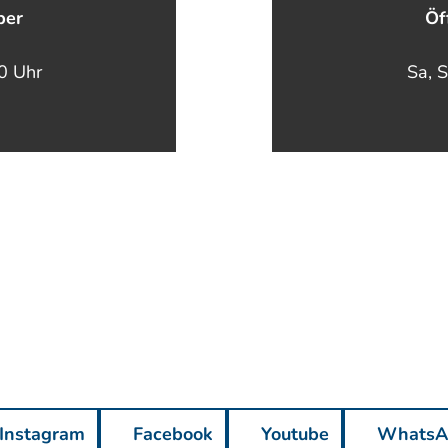
ber
Öf
00 Uhr
Sa, S
Instagram
Facebook
Youtube
WhatsA