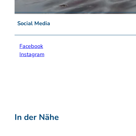
© Seecamp Waldreich / Carola Zenker
Social Media
Facebook
Instagram
In der Nähe