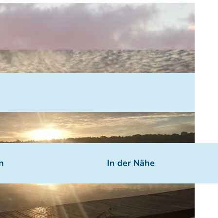
n
In der Nähe