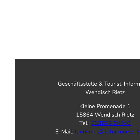
Geschäftsstelle & Tourist-Inform
Wendisch Rietz
Kleine Promenade 1
15864 Wendisch Rietz
Tel.:
033679 64840
E-Mail:
tourismus@scharmuetzel