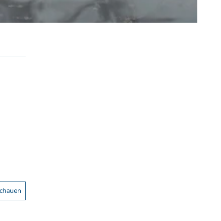
schauen