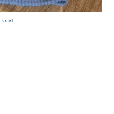
nis und