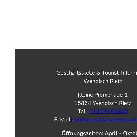
Geschäftsstelle & Tourist-Inform
Wendisch Rietz
Kleine Promenade 1
15864 Wendisch Rietz
Tel.:
033679 64840
E-Mail:
tourismus@scharmuetzel
Öffnungszeiten: April - Okto