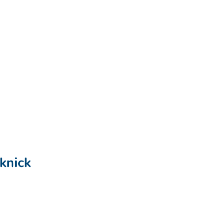
knick