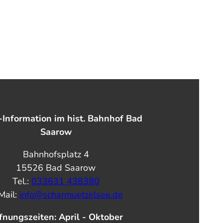
-Information im hist. Bahnhof Bad
Saarow
Bahnhofsplatz 4
15526 Bad Saarow
Tel.:
033631 438380
Mail:
info@scharmuetzelsee.de
fnungszeiten: April - Oktober