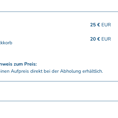
25 €
EUR
20 €
EUR
ckkorb
nweis zum Preis:
en Aufpreis direkt bei der Abholung erhältlich.