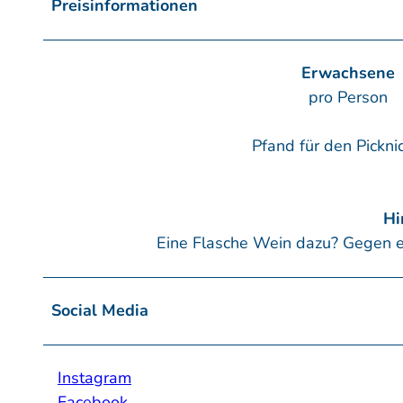
Preisinformationen
Erwachsene
pro Person
Pfand für den Pickni
Hi
Eine Flasche Wein dazu? Gegen ein
Social Media
Instagram
Facebook