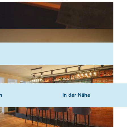
n
In der Nähe