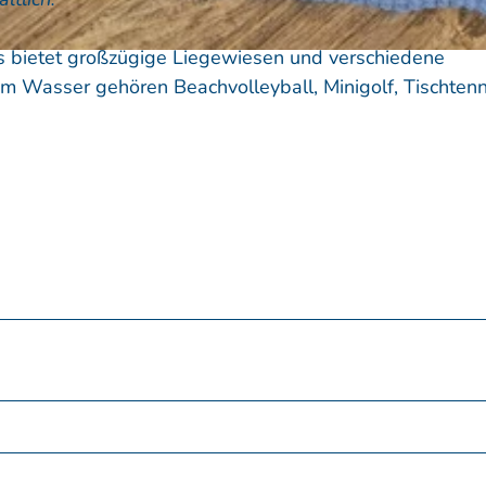
s bietet großzügige Liegewiesen und verschiedene
m Wasser gehören Beachvolleyball, Minigolf, Tischten