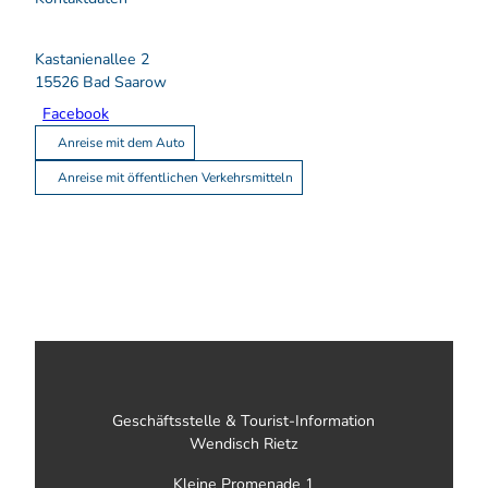
Kastanienallee 2
15526
Bad Saarow
Facebook
Anreise mit dem Auto
Anreise mit öffentlichen Verkehrsmitteln
Geschäftsstelle & Tourist-Information
Wendisch Rietz
Kleine Promenade 1