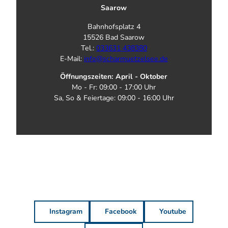
Saarow
Bahnhofsplatz 4
15526 Bad Saarow
Tel.:
033631 438380
E-Mail:
info@scharmuetzelsee.de
Öffnungszeiten: April - Oktober
Mo - Fr: 09:00 - 17:00 Uhr
Sa, So & Feiertage: 09:00 - 16:00 Uhr
Instagram
Facebook
Youtube