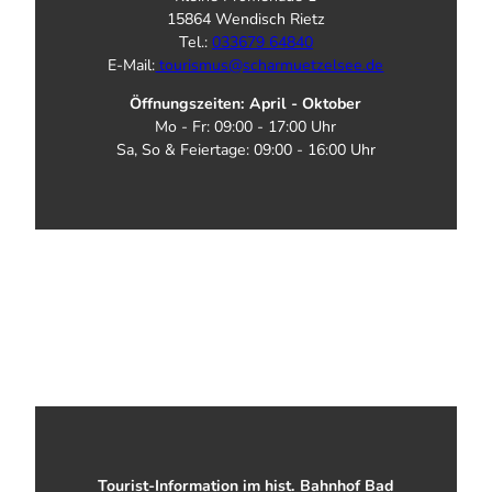
15864 Wendisch Rietz
Tel.:
033679 64840
E-Mail:
tourismus@scharmuetzelsee.de
Öffnungszeiten: April - Oktober
Mo - Fr: 09:00 - 17:00 Uhr
Sa, So & Feiertage: 09:00 - 16:00 Uhr
Tourist-Information im hist. Bahnhof Bad