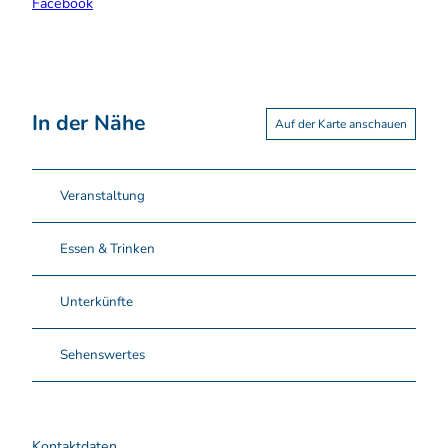
Facebook
n
n
In der Nähe
Auf der Karte anschauen
Veranstaltung
Essen & Trinken
Unterkünfte
Sehenswertes
Kontaktdaten